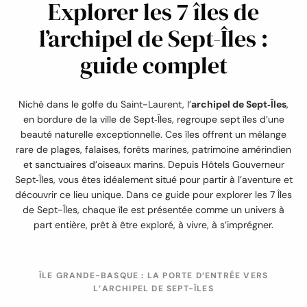
Explorer les 7 îles de
l’archipel de Sept-Îles :
guide complet
Niché dans le golfe du Saint-Laurent, l’
archipel de Sept‑Îles
,
en bordure de la ville de Sept‑Îles, regroupe sept îles d’une
beauté naturelle exceptionnelle. Ces îles offrent un mélange
rare de plages, falaises, forêts marines, patrimoine amérindien
et sanctuaires d’oiseaux marins. Depuis Hôtels Gouverneur
Sept‑Îles, vous êtes idéalement situé pour partir à l’aventure et
découvrir ce lieu unique. Dans ce guide pour explorer les 7 Îles
de Sept-Îles, chaque île est présentée comme un univers à
part entière, prêt à être exploré, à vivre, à s’imprégner.
ÎLE GRANDE-BASQUE : LA PORTE D’ENTRÉE VERS
L’ARCHIPEL DE SEPT-ÎLES