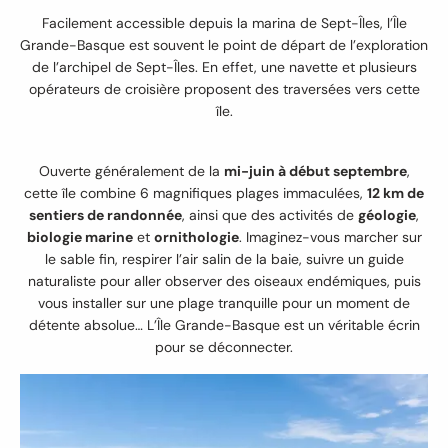
Facilement accessible depuis la marina de Sept-Îles, l’Île
Grande-Basque est souvent le point de départ de l’exploration
de l’archipel de Sept-Îles. En effet, une navette et plusieurs
opérateurs de croisière proposent des traversées vers cette
île.
Ouverte généralement de la
mi-juin à début septembre
,
cette île combine 6 magnifiques plages immaculées,
12 km de
sentiers de randonnée
, ainsi que des activités de
géologie
,
biologie marine
et
ornithologie
. Imaginez-vous marcher sur
le sable fin, respirer l’air salin de la baie, suivre un guide
naturaliste pour aller observer des oiseaux endémiques, puis
vous installer sur une plage tranquille pour un moment de
détente absolue… L’Île Grande-Basque est un véritable écrin
pour se déconnecter.