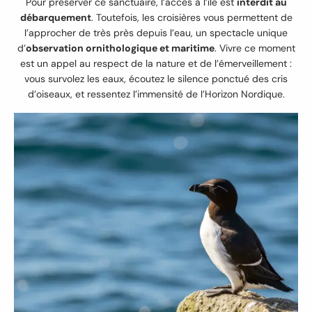
Pour préserver ce sanctuaire, l’accès à l’île est
interdit au
débarquement
. Toutefois, les croisières vous permettent de
l’approcher de très près depuis l’eau, un spectacle unique
d’
observation ornithologique et maritime
. Vivre ce moment
est un appel au respect de la nature et de l’émerveillement :
vous survolez les eaux, écoutez le silence ponctué des cris
d’oiseaux, et ressentez l’immensité de l’Horizon Nordique.