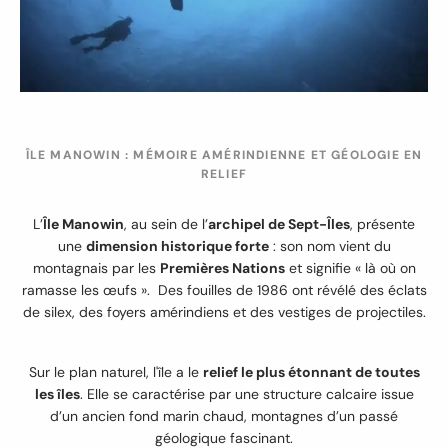
ÎLE MANOWIN : MÉMOIRE AMÉRINDIENNE ET GÉOLOGIE EN
RELIEF
L’
Île Manowin
, au sein de l’
archipel de Sept-Îles
, présente
une
dimension historique forte
: son nom vient du
montagnais par les
Premières Nations
et signifie « là où on
ramasse les œufs ». Des fouilles de 1986 ont révélé des éclats
de silex, des foyers amérindiens et des vestiges de projectiles.
Sur le plan naturel, l'île a le
relief le plus étonnant de toutes
les îles
. Elle se caractérise par une structure calcaire issue
d’un ancien fond marin chaud, montagnes d’un passé
géologique fascinant.