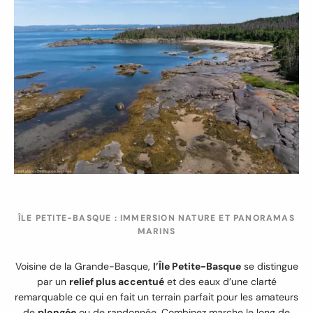
ÎLE PETITE-BASQUE : IMMERSION NATURE ET PANORAMAS
MARINS
Voisine de la Grande-Basque,
l’Île Petite-Basque
se distingue
par un
relief plus accentué
et des eaux d’une clarté
remarquable ce qui en fait un terrain parfait pour les amateurs
de
plongée
ou de randonnée. Combinez marche le long de