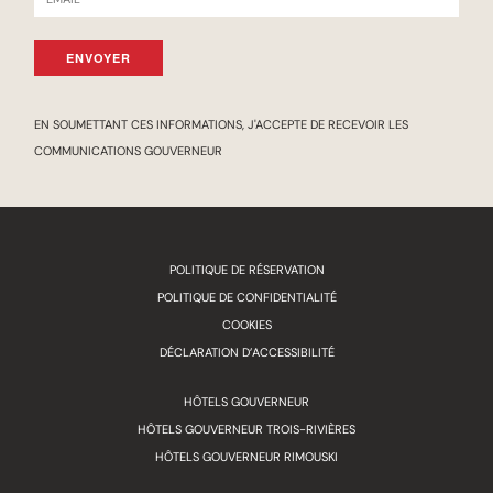
ENVOYER
EN SOUMETTANT CES INFORMATIONS, J'ACCEPTE DE RECEVOIR LES
COMMUNICATIONS GOUVERNEUR
POLITIQUE DE RÉSERVATION
POLITIQUE DE CONFIDENTIALITÉ
COOKIES
DÉCLARATION D’ACCESSIBILITÉ
HÔTELS GOUVERNEUR
HÔTELS GOUVERNEUR TROIS-RIVIÈRES
HÔTELS GOUVERNEUR RIMOUSKI